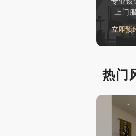
专业设
上门
立即预约
热门