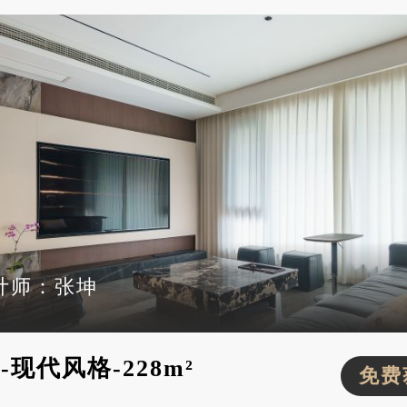
计师：
张坤
现代风格-228m²
免费