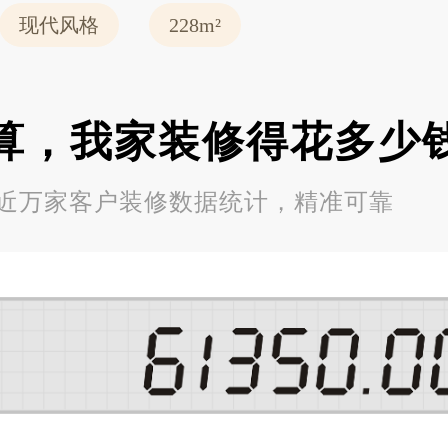
现代风格
228m²
算，我家装修得花多少
近万家客户装修数据统计，精准可靠