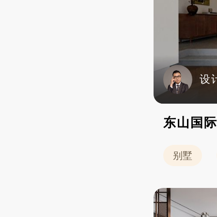
设
东山国际
别墅