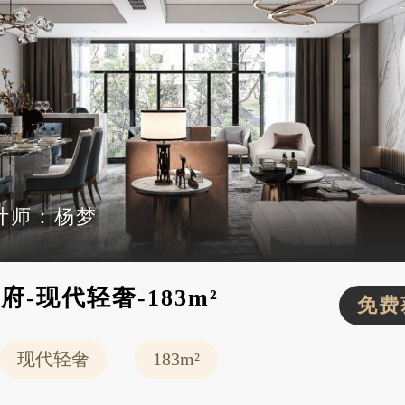
计师：
杨梦
-现代轻奢-183m²
免费
现代轻奢
183m²