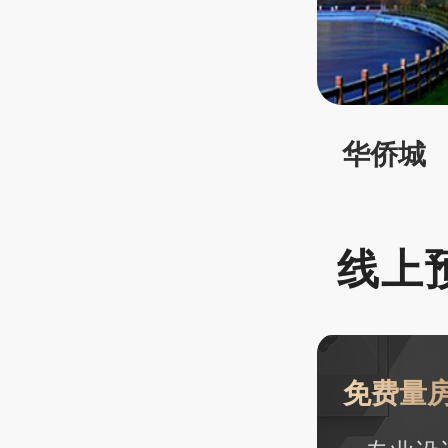
华侨城
线上
免费量