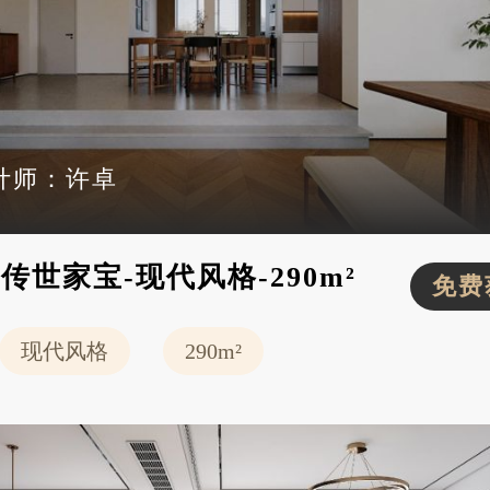
计师：
许卓
传世家宝-现代风格-290m²
免费
现代风格
290m²