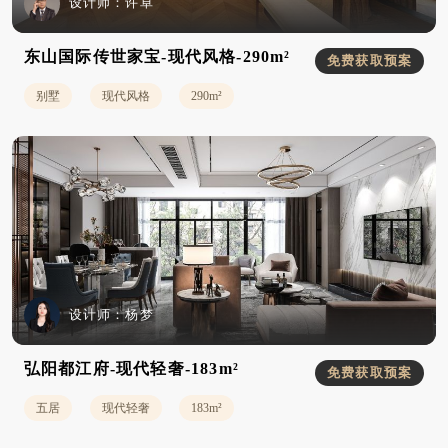
设计师：
许卓
东山国际传世家宝-现代风格-290m²
免费获取预案
别墅
现代风格
290m²
设计师：
杨梦
弘阳都江府-现代轻奢-183m²
免费获取预案
五居
现代轻奢
183m²