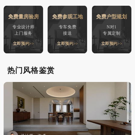
免费量房验房
免费参观工地
免费户型规划
专业设计师
专车免费
N对1
上门服务
接送
专属定制
立即预约>>
立即预约>>
立即预约>>
热门风格鉴赏