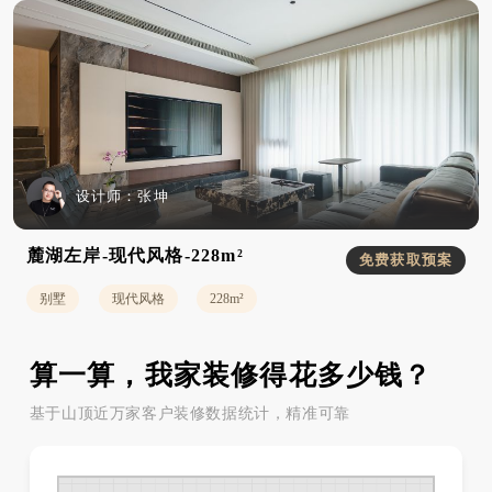
设计师：
张坤
麓湖左岸-现代风格-228m²
免费获取预案
别墅
现代风格
228m²
算一算，我家装修得花多少钱？
基于山顶近万家客户装修数据统计，精准可靠