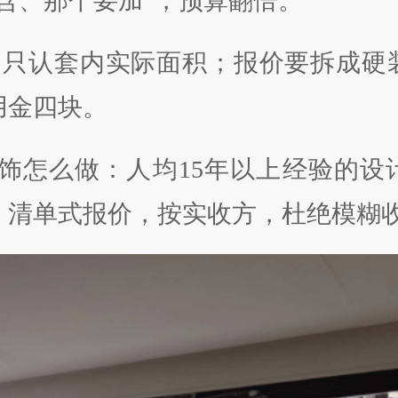
不含、那个要加”，预算翻倍。
 只认套内实际面积；报价要拆成硬
用金四块。
饰怎么做：人均15年以上经验的设
，清单式报价，按实收方，杜绝模糊