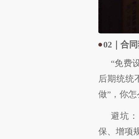
02
｜合同
“免费
后期统统
做”，你怎
避坑：
保、增项