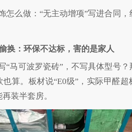
饰怎么做：“无主动增项”写进合同，
偷换：环保不达标，害的是家人
写“马可波罗瓷砖”，不写具体型号？
款也算。板材说“E0级”，实际甲醛超
能再装半套房。