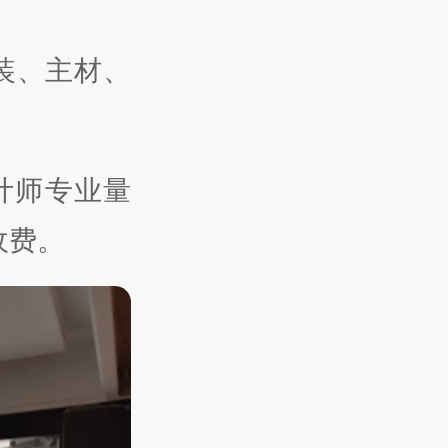
装、主材、
计师专业量
收费。