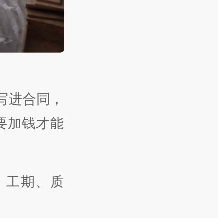
不写进合同，
要加钱才能
、工期、质