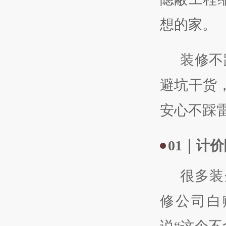
想的家。
装修不
避坑干货
安心不踩
01
｜计价
很多装
修公司白