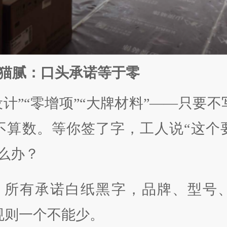
猫腻：口头承诺等于零
设计”“零增项”“大牌材料”——只要
不算数。等你签了字，工人说“这个
么办？
 所有承诺白纸黑字，品牌、型号
规则一个不能少。