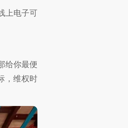
线上电子可
那给你最便
标，维权时