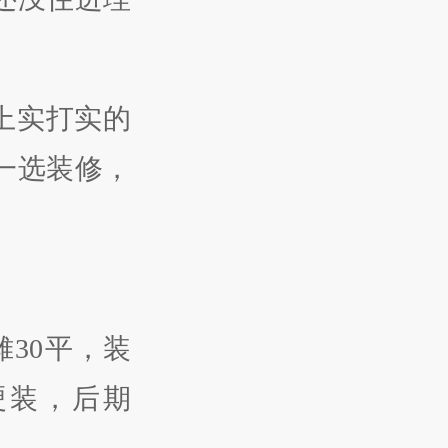
送上实打实的
一选装修，
30平，装
硬装，后期