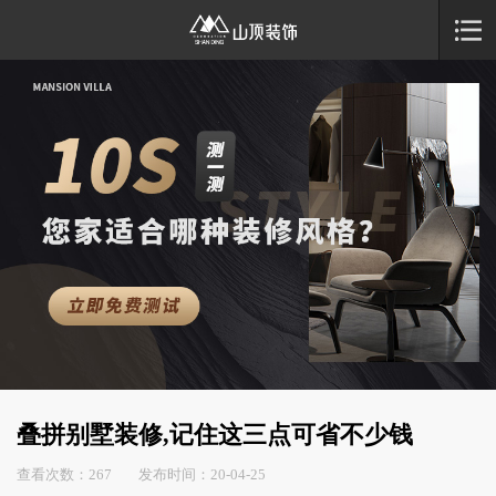
叠拼别墅装修,记住这三点可省不少钱
查看次数：267 发布时间：20-04-25